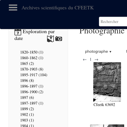
Archives scientifiques du CFEETK
Photographie
Exploration par
date
photographe
1820-1850 (1)
1860-1862 (1)
←
1
→
1865 (2)
1870-1903 (8)
1895-1917 (104)
1896 (8)
1896-1897 (1)
1896-1900 (2)
1897 (6)
1897-1897 (1)
Cfeetk 63692
1899 (2)
1902 (1)
1903 (1)
1904 (1)