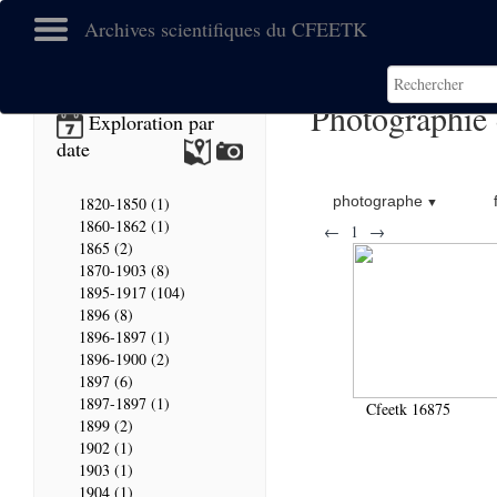
Archives scientifiques du CFEETK
Photographie
Exploration par
date
photographe
1820-1850 (1)
1860-1862 (1)
←
1
→
1865 (2)
1870-1903 (8)
1895-1917 (104)
1896 (8)
1896-1897 (1)
1896-1900 (2)
1897 (6)
1897-1897 (1)
Cfeetk 16875
1899 (2)
1902 (1)
1903 (1)
1904 (1)