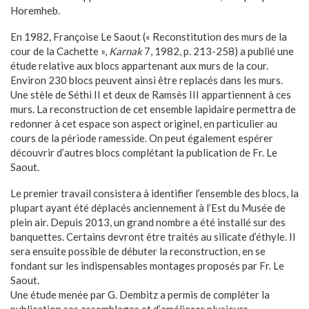
Horemheb.
En 1982, Françoise Le Saout (« Reconstitution des murs de la
cour de la Cachette »,
Karnak
7, 1982, p. 213-258) a publié une
étude relative aux blocs appartenant aux murs de la cour.
Environ 230 blocs peuvent ainsi être replacés dans les murs.
Une stèle de Séthi II et deux de Ramsès III appartiennent à ces
murs. La reconstruction de cet ensemble lapidaire permettra de
redonner à cet espace son aspect originel, en particulier au
cours de la période ramesside. On peut également espérer
découvrir d’autres blocs complétant la publication de Fr. Le
Saout.
Le premier travail consistera à identifier l’ensemble des blocs, la
plupart ayant été déplacés anciennement à l’Est du Musée de
plein air. Depuis 2013, un grand nombre a été installé sur des
banquettes. Certains devront être traités au silicate d’éthyle. Il
sera ensuite possible de débuter la reconstruction, en se
fondant sur les indispensables montages proposés par Fr. Le
Saout.
Une étude menée par G. Dembitz a permis de compléter la
publication ses assemblages et d’améliorer plusieurs