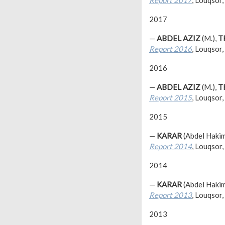
Report 2017
, Louqsor,
2017
—
ABDEL AZIZ
(M.),
T
Report 2016
, Louqsor,
2016
—
ABDEL AZIZ
(M.),
T
Report 2015
, Louqsor,
2015
—
KARAR
(Abdel Hakim
Report 2014
, Louqsor,
2014
—
KARAR
(Abdel Hakim
Report 2013
, Louqsor,
2013