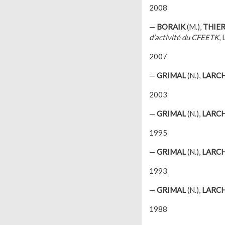
2008
—
BORAIK
(M.),
THIE
d’activité du CFEETK
,
2007
—
GRIMAL
(N.),
LARC
2003
—
GRIMAL
(N.),
LARC
1995
—
GRIMAL
(N.),
LARC
1993
—
GRIMAL
(N.),
LARC
1988