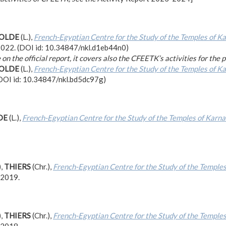
OLDE
(L.),
French-Egyptian Centre for the Study of the Temples of Ka
 2022. (DOI id: 10.34847/nkl.d1eb44n0)
 on the official report, it covers also the CFEETK’s activities for the
OLDE
(L.),
French-Egyptian Centre for the Study of the Temples of Ka
(DOI id: 10.34847/nkl.bd5dc97g)
DE
(L.),
French-Egyptian Centre for the Study of the Temples of Karna
),
THIERS
(Chr.),
French-Egyptian Centre for the Study of the Temples
 2019.
),
THIERS
(Chr.),
French-Egyptian Centre for the Study of the Temples