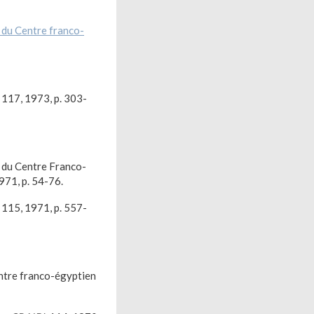
s du Centre franco-
117, 1973, p. 303-
s du Centre Franco-
971, p. 54-76.
115, 1971, p. 557-
entre franco-égyptien