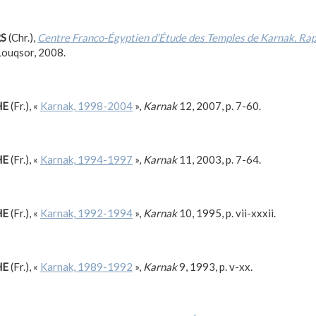
RS
(Chr.),
Centre Franco-Égyptien d’Étude des Temples de Karnak. Ra
 Louqsor, 2008.
HE
(Fr.), «
Karnak, 1998-2004
»,
Karnak
12, 2007, p. 7-60.
HE
(Fr.), «
Karnak, 1994-1997
»,
Karnak
11, 2003, p. 7-64.
HE
(Fr.), «
Karnak, 1992-1994
»,
Karnak
10, 1995, p. vii-xxxii.
HE
(Fr.), «
Karnak, 1989-1992
»,
Karnak
9, 1993, p. v-xx.