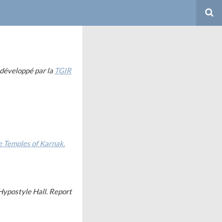
 développé par la
TGIR
e Temples of Karnak.
Hypostyle Hall. Report