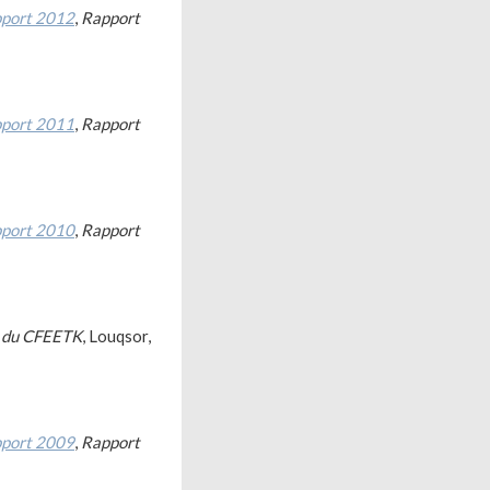
pport 2012
,
Rapport
pport 2011
,
Rapport
pport 2010
,
Rapport
é du CFEETK
, Louqsor,
pport 2009
,
Rapport