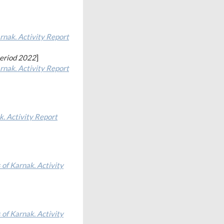
rnak. Activity Report
 period 2022
]
rnak. Activity Report
k. Activity Report
 of Karnak. Activity
 of Karnak. Activity