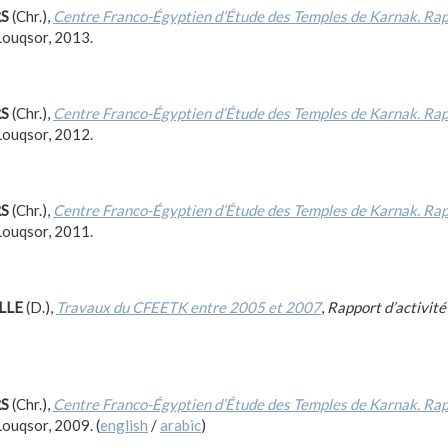
RS
(Chr.),
Centre Franco-Égyptien d’Étude des Temples de Karnak. Ra
 Louqsor, 2013.
RS
(Chr.),
Centre Franco-Égyptien d’Étude des Temples de Karnak. Ra
 Louqsor, 2012.
RS
(Chr.),
Centre Franco-Égyptien d’Étude des Temples de Karnak. Ra
 Louqsor, 2011.
LLE
(D.),
Travaux du CFEETK entre 2005 et 2007
,
Rapport d’activit
RS
(Chr.),
Centre Franco-Égyptien d’Étude des Temples de Karnak. Ra
 Louqsor, 2009. (
english
/
arabic
)