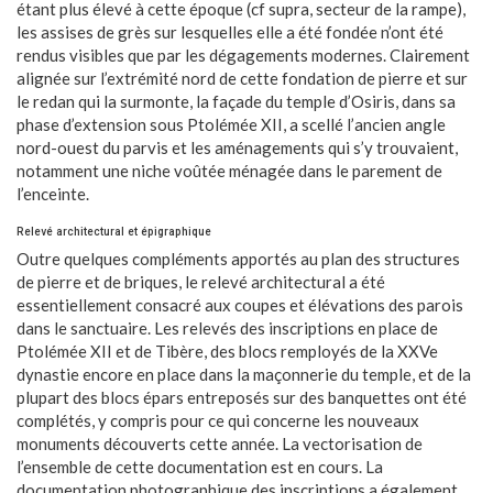
étant plus élevé à cette époque (cf supra, secteur de la rampe),
les assises de grès sur lesquelles elle a été fondée n’ont été
rendus visibles que par les dégagements modernes. Clairement
alignée sur l’extrémité nord de cette fondation de pierre et sur
le redan qui la surmonte, la façade du temple d’Osiris, dans sa
phase d’extension sous Ptolémée XII, a scellé l’ancien angle
nord-ouest du parvis et les aménagements qui s’y trouvaient,
notamment une niche voûtée ménagée dans le parement de
l’enceinte.
Relevé architectural et épigraphique
Outre quelques compléments apportés au plan des structures
de pierre et de briques, le relevé architectural a été
essentiellement consacré aux coupes et élévations des parois
dans le sanctuaire. Les relevés des inscriptions en place de
Ptolémée XII et de Tibère, des blocs remployés de la XXVe
dynastie encore en place dans la maçonnerie du temple, et de la
plupart des blocs épars entreposés sur des banquettes ont été
complétés, y compris pour ce qui concerne les nouveaux
monuments découverts cette année. La vectorisation de
l’ensemble de cette documentation est en cours. La
documentation photographique des inscriptions a également