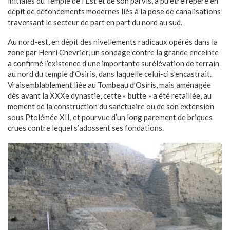
initiales du Temple de l’Est et de son parvis, a pu être repéré en
dépit de défoncements modernes liés à la pose de canalisations
traversant le secteur de part en part du nord au sud.
Au nord-est, en dépit des nivellements radicaux opérés dans la
zone par Henri Chevrier, un sondage contre la grande enceinte
a confirmé l’existence d’une importante surélévation de terrain
au nord du temple d’Osiris, dans laquelle celui-ci s’encastrait.
Vraisemblablement liée au Tombeau d’Osiris, mais aménagée
dès avant la XXXe dynastie, cette « butte » a été retaillée, au
moment de la construction du sanctuaire ou de son extension
sous Ptolémée XII, et pourvue d’un long parement de briques
crues contre lequel s’adossent ses fondations.