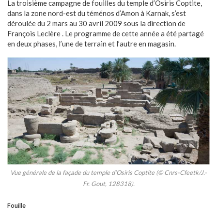
La troisième campagne de fouilles du temple d’Osiris Coptite,
dans la zone nord-est du téménos d’Amon à Karnak, s’est
déroulée du 2 mars au 30 avril 2009 sous la direction de
François Leclère . Le programme de cette année a été partagé
en deux phases, l’une de terrain et l’autre en magasin.
Vue générale de la façade du temple d’Osiris Coptite (© Cnrs-Cfeetk/J.-
Fr. Gout, 128318).
Fouille