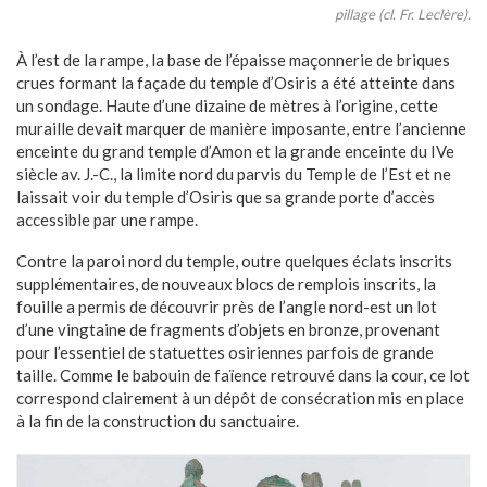
pillage (cl. Fr. Leclère).
À l’est de la rampe, la base de l’épaisse maçonnerie de briques
crues formant la façade du temple d’Osiris a été atteinte dans
un sondage. Haute d’une dizaine de mètres à l’origine, cette
muraille devait marquer de manière imposante, entre l’ancienne
enceinte du grand temple d’Amon et la grande enceinte du IVe
siècle av. J.-C., la limite nord du parvis du Temple de l’Est et ne
laissait voir du temple d’Osiris que sa grande porte d’accès
accessible par une rampe.
Contre la paroi nord du temple, outre quelques éclats inscrits
supplémentaires, de nouveaux blocs de remplois inscrits, la
fouille a permis de découvrir près de l’angle nord-est un lot
d’une vingtaine de fragments d’objets en bronze, provenant
pour l’essentiel de statuettes osiriennes parfois de grande
taille. Comme le babouin de faïence retrouvé dans la cour, ce lot
correspond clairement à un dépôt de consécration mis en place
à la fin de la construction du sanctuaire.