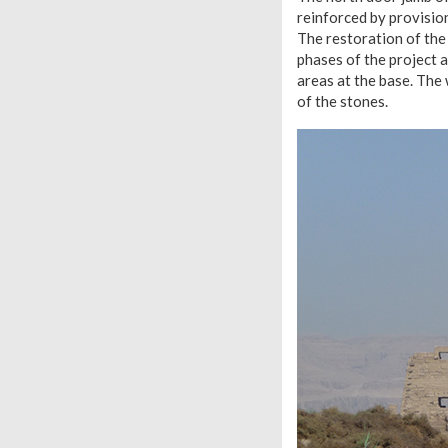
reinforced by provisio
The restoration of th
phases of the project 
areas at the base. The
of the stones.