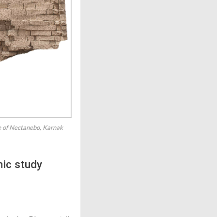
te of Nectanebo, Karnak
hic study