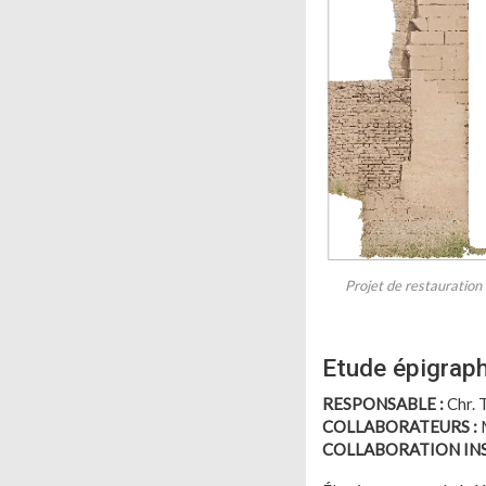
Projet de restauration
Etude épigraph
RESPONSABLE :
Chr. 
COLLABORATEURS :
M
COLLABORATION INS