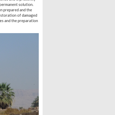
 permanent solution.
en prepared and the
 restoration of damaged
ses and the preparation