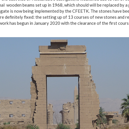
nal wooden beams set up in 1968, which should will be replaced by a
e gate is now being implemented by the CFEETK. The stones have be
are definitely fixed: the setting up of 13 courses of new stones and
 work has begun in January 2020 with the clearance of the first cour