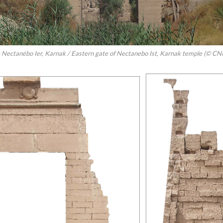
e Nectanébo Ier, Karnak / Eastern gate of Nectanebo Ist, Karnak temple (© 