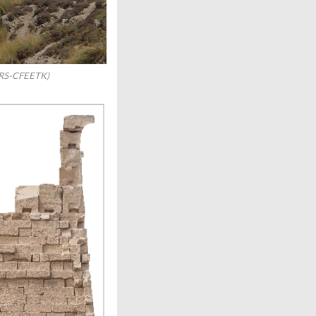
CNRS-CFEETK)