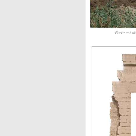
Porte est d