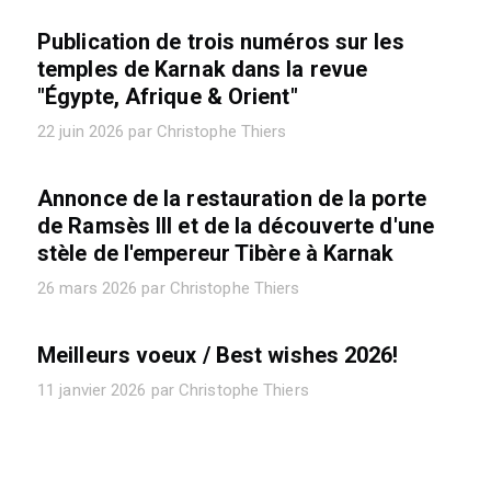
Publication de trois numéros sur les
temples de Karnak dans la revue
"Égypte, Afrique & Orient"
22 juin 2026 par Christophe Thiers
Annonce de la restauration de la porte
de Ramsès III et de la découverte d'une
stèle de l'empereur Tibère à Karnak
26 mars 2026 par Christophe Thiers
Meilleurs voeux / Best wishes 2026!
11 janvier 2026 par Christophe Thiers