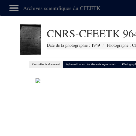
Archives scientifiques du CFEETK
CNRS-CFEETK 96
Date de la photographie :
1949
Photographe : Ch
Consulter le document
Information sur les éléments représentés
Photograph