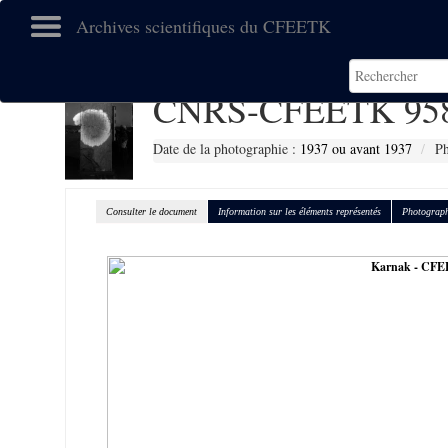
Archives scientifiques du CFEETK
CNRS-CFEETK 95
Date de la photographie :
1937 ou avant 1937
Ph
Consulter le document
Information sur les éléments représentés
Photograph