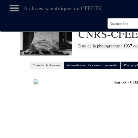
Archives scientifiques du CFEETK
CNRS-CFEE
Date de la photographie :
1937 ou
Consulter le document
Information sur les éléments représentés
Photograph