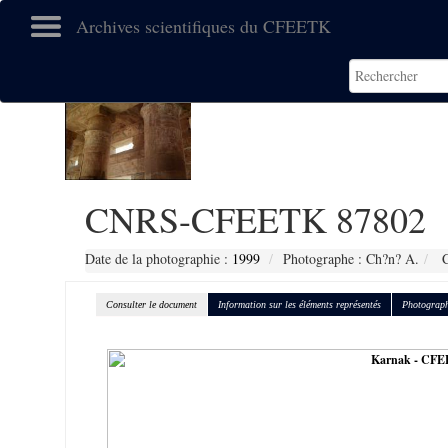
Archives scientifiques du CFEETK
CNRS-CFEETK 87802
Date de la photographie :
1999
Photographe : Ch?n? A.
C
Consulter le document
Information sur les éléments représentés
Photograph