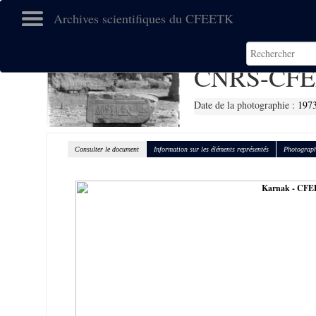
Archives scientifiques du CFEETK
CNRS-CFE
Date de la photographie :
197
Consulter le document
Information sur les éléments représentés
Photograph