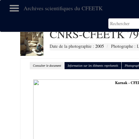
Archives scientifiques du CFEETK
CNRS-CFEETK 79
Date de la photographie :
2005
Photographe : 
Consulter le document
Information sur les éléments représentés
Photograph