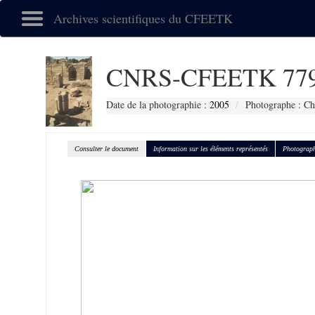
Archives scientifiques du CFEETK
CNRS-CFEETK 77
Date de la photographie :
2005
Photographe : Ch
Consulter le document
Information sur les éléments représentés
Photograph