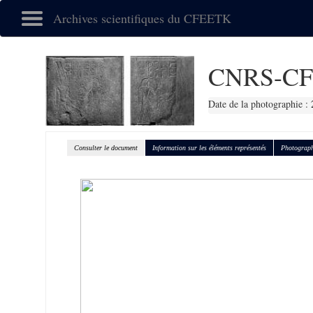
Archives scientifiques du CFEETK
CNRS-CF
Date de la photographie :
Consulter le document
Information sur les éléments représentés
Photograph