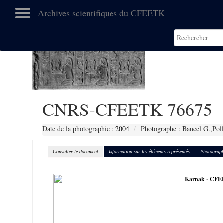
Archives scientifiques du CFEETK
CNRS-CFEETK 76675
Date de la photographie :
2004
Photographe : Bancel G.,Pol
Consulter le document
Information sur les éléments représentés
Photograph