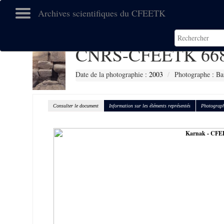
Archives scientifiques du CFEETK
CNRS-CFEETK 66
Date de la photographie :
2003
Photographe : Ba
Consulter le document
Information sur les éléments représentés
Photograph