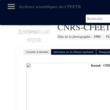
Archives scientifiques du CFEETK
CNRS-CFEET
Date de la photographie :
1990
Ph
Consulter le document
Information sur les éléments représentés
Photograph