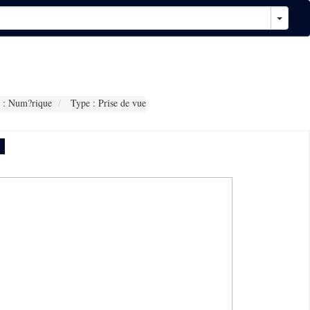
 : Num?rique
Type : Prise de vue