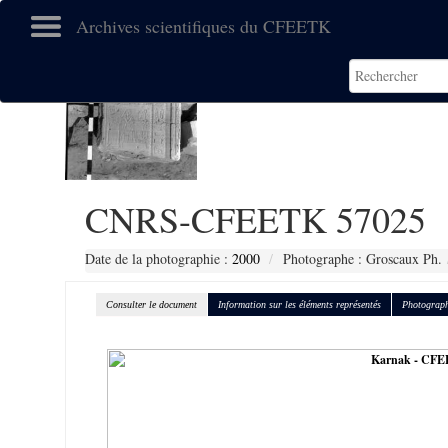
Archives scientifiques du CFEETK
CNRS-CFEETK 57025
Date de la photographie :
2000
Photographe : Groscaux Ph.
Consulter le document
Information sur les éléments représentés
Photograph