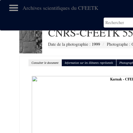
Archives scientifiques du CFEETK
CNRS-CFEETK 55
Date de la photographie :
1999
Photographe : 
Consulter le document
Information sur les éléments représentés
Photograph