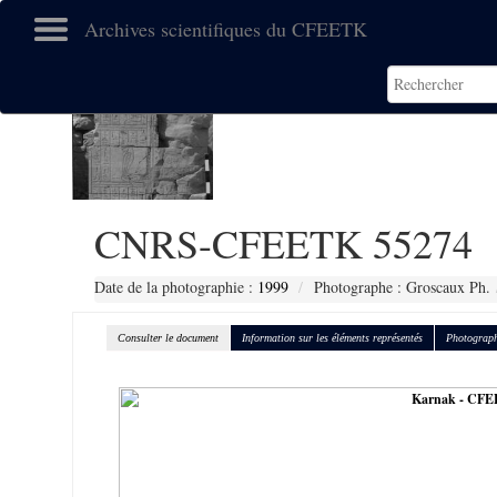
Archives scientifiques du CFEETK
CNRS-CFEETK 55274
Date de la photographie :
1999
Photographe : Groscaux Ph.
Consulter le document
Information sur les éléments représentés
Photograph