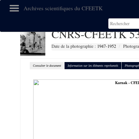
Archives scientifiques du CFEETK
CNRS-CFEETK 53
Date de la photographie :
1947-1952
Photogra
Consulter le document
Information sur les éléments représentés
Photograph