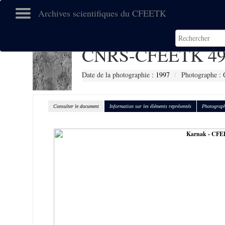
Archives scientifiques du CFEETK
CNRS-CFEETK 49
Date de la photographie :
1997
Photographe : 
Consulter le document
Information sur les éléments représentés
Photograph