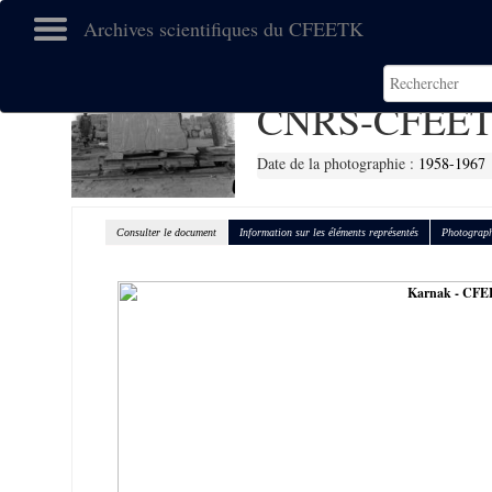
Archives scientifiques du CFEETK
CNRS-CFEET
Date de la photographie :
1958-1967
Consulter le document
Information sur les éléments représentés
Photograph