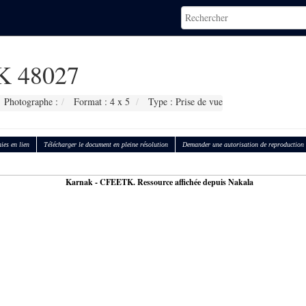
 48027
Photographe :
Format : 4 x 5
Type : Prise de vue
ies en lien
Télécharger le document en pleine résolution
Demander une autorisation de reproduction