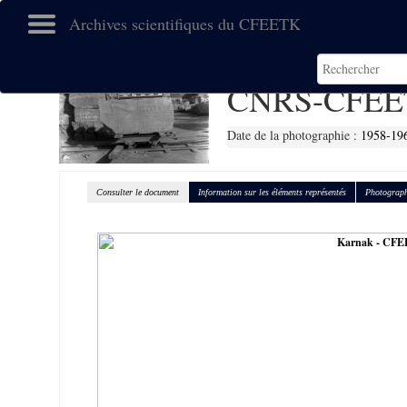
Archives scientifiques du CFEETK
CNRS-CFEE
Date de la photographie :
1958-19
Consulter le document
Information sur les éléments représentés
Photograph