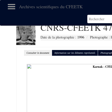
Archives scientifiques du CFEETK
CNRS-CFEETK 47
Date de la photographie :
1996
Photographe : 
Consulter le document
Information sur les éléments représentés
Photograph