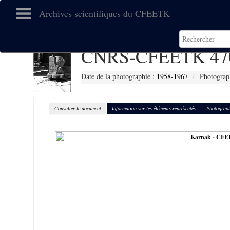
Archives scientifiques du CFEETK
CNRS-CFEETK 47
Date de la photographie :
1958-1967
Photograp
Consulter le document
Information sur les éléments représentés
Photograph