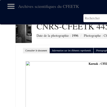
Archives scientifiques du CFEETK
CNRS-CFEETK 44
Date de la photographie :
1996
Photographe : Ch
Consulter le document
Information sur les éléments représentés
Photograph