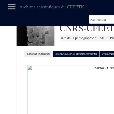
Archives scientifiques du CFEETK
CNRS-CFEET
Date de la photographie :
1990
Ph
Consulter le document
Information sur les éléments représentés
Photograph