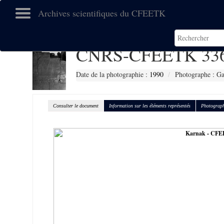
Archives scientifiques du CFEETK
CNRS-CFEETK 33
Date de la photographie :
1990
Photographe : Gal
Consulter le document
Information sur les éléments représentés
Photograph