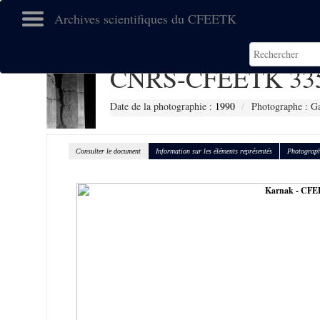
Archives scientifiques du CFEETK
CNRS-CFEETK 33
Date de la photographie :
1990
Photographe : Ga
Consulter le document
Information sur les éléments représentés
Photograph