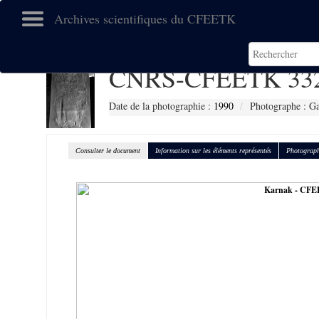
Archives scientifiques du CFEETK
CNRS-CFEETK 33
Date de la photographie :
1990
Photographe : Gal
Consulter le document
Information sur les éléments représentés
Photograph