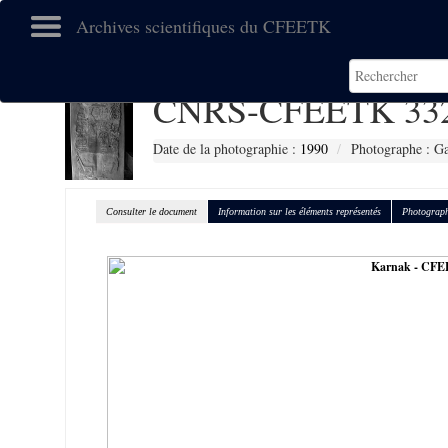
Archives scientifiques du CFEETK
CNRS-CFEETK 33
Date de la photographie :
1990
Photographe : Gal
Consulter le document
Information sur les éléments représentés
Photograph