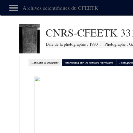
Archives scientifiques du CFEETK
CNRS-CFEETK 33
Date de la photographie :
1990
Photographe : Gal
Consulter le document
Information sur les éléments représentés
Photograph