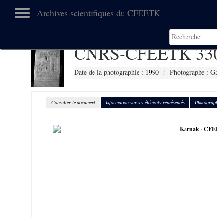
Archives scientifiques du CFEETK
CNRS-CFEETK 33
Date de la photographie :
1990
Photographe : Gal
Consulter le document
Information sur les éléments représentés
Photograph