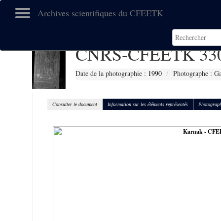
Archives scientifiques du CFEETK
CNRS-CFEETK 33
Date de la photographie :
1990
Photographe : Gal
Consulter le document
Information sur les éléments représentés
Photograph