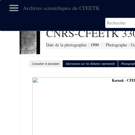
Archives scientifiques du CFEETK
CNRS-CFEETK 33
Date de la photographie :
1990
Photographe : Gal
Consulter le document
Information sur les éléments représentés
Photograph