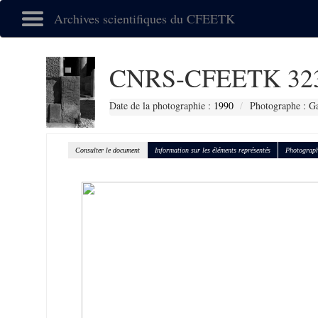
Archives scientifiques du CFEETK
CNRS-CFEETK 32
Date de la photographie :
1990
Photographe : Gal
Consulter le document
Information sur les éléments représentés
Photograph