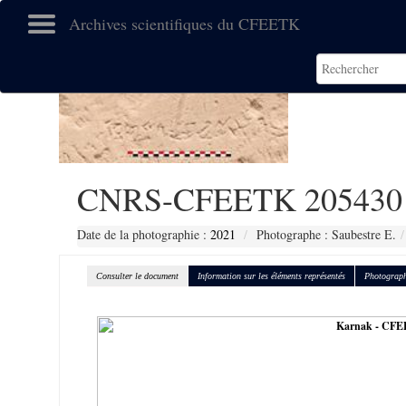
Archives scientifiques du CFEETK
CNRS-CFEETK 205430
Date de la photographie :
2021
Photographe : Saubestre E.
Consulter le document
Information sur les éléments représentés
Photograph