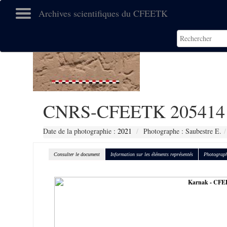
Archives scientifiques du CFEETK
CNRS-CFEETK 205414
Date de la photographie :
2021
Photographe : Saubestre E.
Consulter le document
Information sur les éléments représentés
Photograph