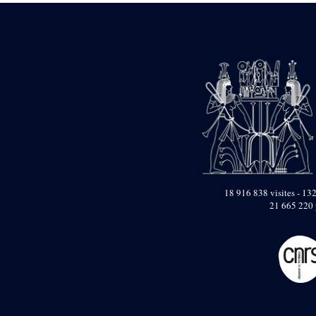
18 916 838 visites - 132
21 665 220 