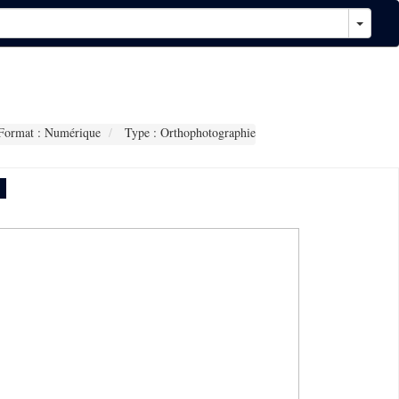
ormat : Numérique
Type : Orthophotographie