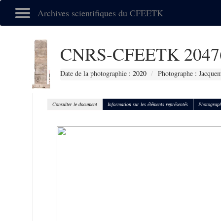
Archives scientifiques du CFEETK
CNRS-CFEETK 2047
Date de la photographie :
2020
Photographe : Jacquem
Consulter le document
Information sur les éléments représentés
Photograph