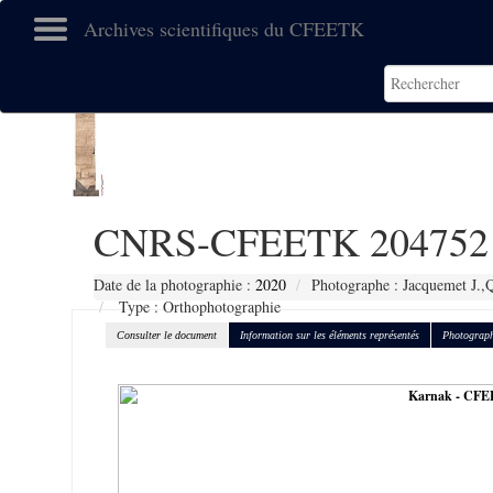
Archives scientifiques du CFEETK
CNRS-CFEETK 204752
Date de la photographie :
2020
Photographe : Jacquemet J.,Q
Type : Orthophotographie
Consulter le document
Information sur les éléments représentés
Photograph