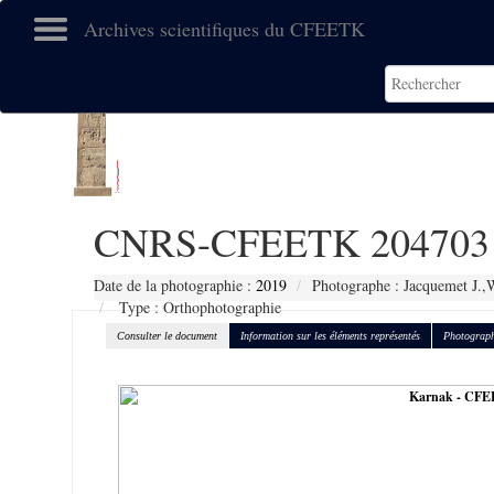
Archives scientifiques du CFEETK
CNRS-CFEETK 204703
Date de la photographie :
2019
Photographe : Jacquemet J.,
Type : Orthophotographie
Consulter le document
Information sur les éléments représentés
Photograph