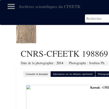
Archives scientifiques du CFEETK
CNRS-CFEETK 198869
Date de la photographie :
2014
Photographe : Soubias Ph.
Consulter le document
Information sur les éléments représentés
Photograph