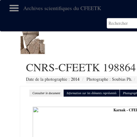
Archives scientifiques du CFEETK
CNRS-CFEETK 198864
Date de la photographie :
2014
Photographe : Soubias Ph.
Consulter le document
Information sur les éléments représentés
Photograph