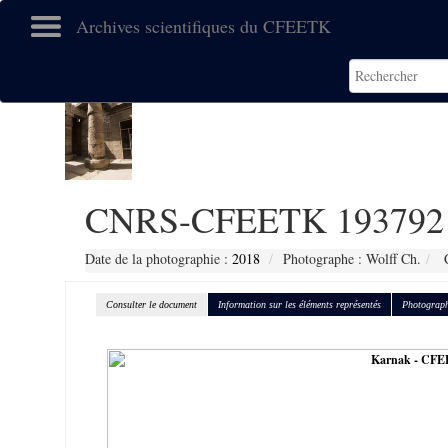
Archives scientifiques du CFEETK
CNRS-CFEETK 193792
Date de la photographie :
2018
Photographe : Wolff Ch.
C
Consulter le document
Information sur les éléments représentés
Photograph