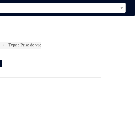
e
Type : Prise de vue